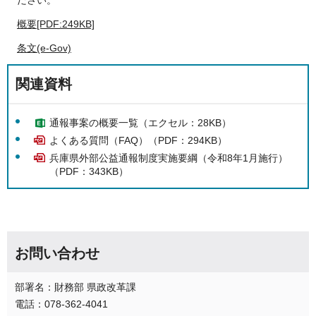
概要[PDF:249KB]
条文(e-Gov)
関連資料
通報事案の概要一覧（エクセル：28KB）
よくある質問（FAQ）（PDF：294KB）
兵庫県外部公益通報制度実施要綱（令和8年1月施行）
（PDF：343KB）
お問い合わせ
部署名：財務部 県政改革課
電話：078-362-4041