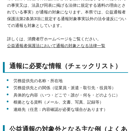
の事実又は、法及び同表に掲げる法律に規定する過料の理由とさ
れている事実）が通報の対象になります。本県では、公益通報者
保護法第2条第3項に規定する通報対象事実以外の法令違反につい
ての通報も対象としています。
詳しくは、消費者庁ホームページをご覧ください。
公益通報者保護法において通報の対象となる法律一覧
通報に必要な情報（チェックリスト）
労務提供先の名称・所在地
労務提供先との関係（従業員・派遣・取引先・役員等）
具体的な内容（いつ・どこで・誰が・何を・どのように）
根拠となる資料（メール、文書、写真、記録等）
連絡先（任意：内容確認が必要な場合があります）
公益通報の対象外となる主な例（よくあ