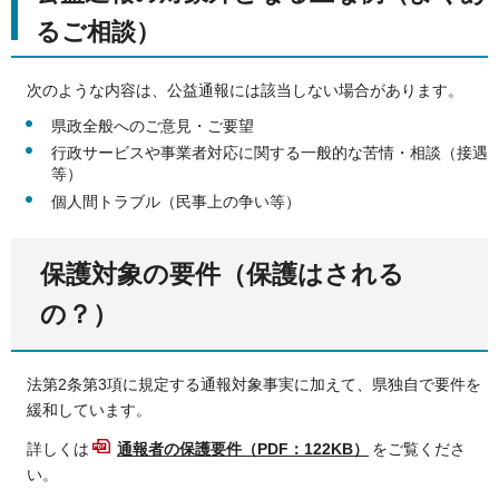
るご相談）
次のような内容は、公益通報には該当しない場合があります。
県政全般へのご意見・ご要望
行政サービスや事業者対応に関する一般的な苦情・相談（接遇
等）
個人間トラブル（民事上の争い等）
保護対象の要件（保護はされる
の？）
法第2条第3項に規定する通報対象事実に加えて、県独自で要件を
緩和しています。
詳しくは
通報者の保護要件（PDF：122KB）
をご覧くださ
い。