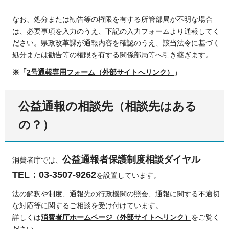
なお、処分または勧告等の権限を有する所管部局が不明な場合
は、必要事項を入力のうえ、下記の入力フォームより通報してく
ださい。県政改革課が通報内容を確認のうえ、該当法令に基づく
処分または勧告等の権限を有する関係部局等へ引き継ぎます。
※「
2号通報専用フォーム（外部サイトへリンク）
」
公益通報の相談先（相談先はある
の？）
公益通報者保護制度相談ダイヤル
消費者庁では、
TEL：03-3507-9262
を設置しています。
法の解釈や制度、通報先の行政機関の照会、通報に関する不適切
な対応等に関するご相談を受け付けています。
詳しくは
消費者庁ホームページ（外部サイトへリンク）
をご覧く
ださい。