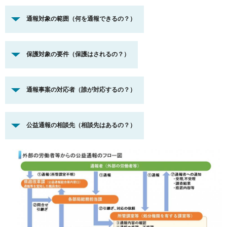
通報対象の範囲（何を通報できるの？）
保護対象の要件（保護はされるの？）
通報事案の対応者（誰が対応するの？）
公益通報の相談先（相談先はあるの？）