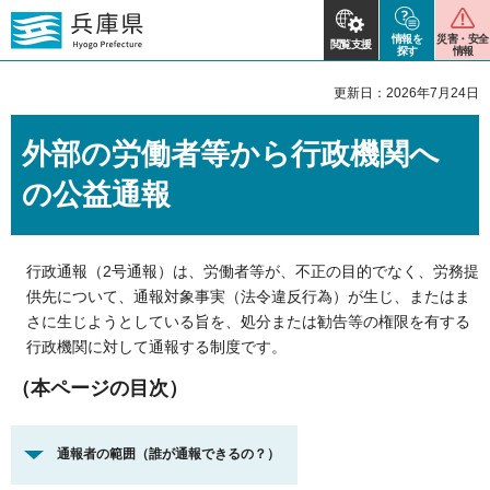
情報を
災害・安全
閲覧支援
探す
情報
更新日：2026年7月24日
外部の労働者等から行政機関へ
の公益通報
行政通報（2号通報）は、労働者等が、不正の目的でなく、労務提
供先について、通報対象事実（法令違反行為）が生じ、またはま
さに生じようとしている旨を、処分または勧告等の権限を有する
行政機関に対して通報する制度です。
（本ページの目次）
通報者の範囲（誰が通報できるの？）