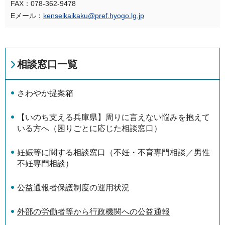
FAX：078-362-9478
Eメール：
kenseikaikaku@pref.hyogo.lg.jp
相談窓口一覧
さわやか提案箱
【いのち支える兵庫県】周りに言えない悩みを抱えて
いる方へ（困りごとに応じた相談窓口）
妊娠等に関する相談窓口（不妊・不育専門相談／男性
不妊専門相談）
公益通報者保護制度の運用状況
外部の労働者等から行政機関への公益通報