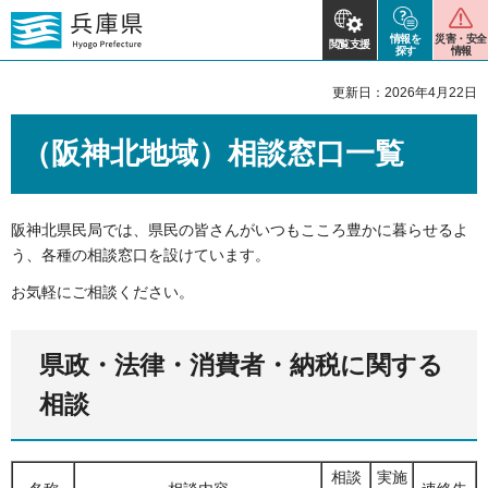
情報を
災害・安全
閲覧支援
探す
情報
更新日：2026年4月22日
（阪神北地域）相談窓口一覧
阪神北県民局では、県民の皆さんがいつもこころ豊かに暮らせるよ
う、各種の相談窓口を設けています。
お気軽にご相談ください。
県政・法律・消費者・納税に関する
相談
相談
実施