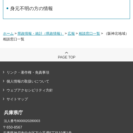
身元不明の方の情報
ホーム
>
県政情報・統計（県政情報）
>
広報
>
相談窓口一覧
> （阪神北地域）
相談窓口一覧
PAGE TOP
リンク・著作権・免責事項
個人情報の取扱いについて
ウェブアクセシビリティ方針
サイトマップ
兵庫県庁
法人番号8000020280003
〒650-8567