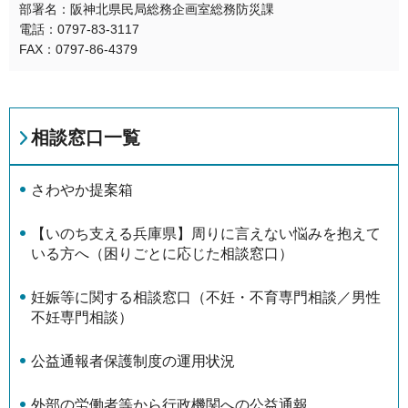
部署名：阪神北県民局総務企画室総務防災課
電話：0797-83-3117
FAX：0797-86-4379
相談窓口一覧
さわやか提案箱
【いのち支える兵庫県】周りに言えない悩みを抱えて
いる方へ（困りごとに応じた相談窓口）
妊娠等に関する相談窓口（不妊・不育専門相談／男性
不妊専門相談）
公益通報者保護制度の運用状況
外部の労働者等から行政機関への公益通報