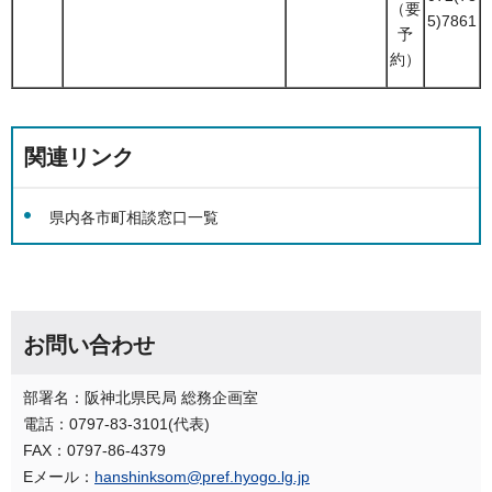
（要
5)7861
予
約）
関連リンク
県内各市町相談窓口一覧
お問い合わせ
部署名：阪神北県民局 総務企画室
電話：0797-83-3101(代表)
FAX：0797-86-4379
Eメール：
hanshinksom@pref.hyogo.lg.jp