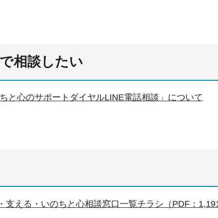
電話で相談したい
ちと心のサポートダイヤルLINE電話相談」について
・支える・いのちと心相談窓口一覧チラシ（PDF：1,191