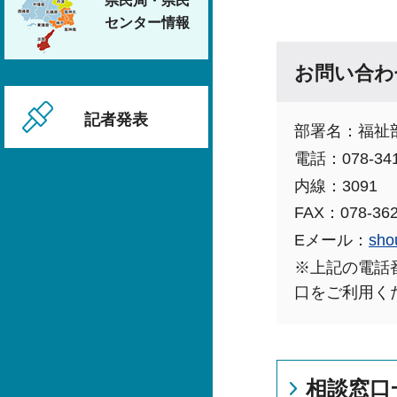
県民局・県民
センター情報
お問い合わ
記者発表
部署名：福祉
電話：078-34
内線：3091
FAX：078-362
Eメール：
sho
※上記の電話
口をご利用く
相談窓口