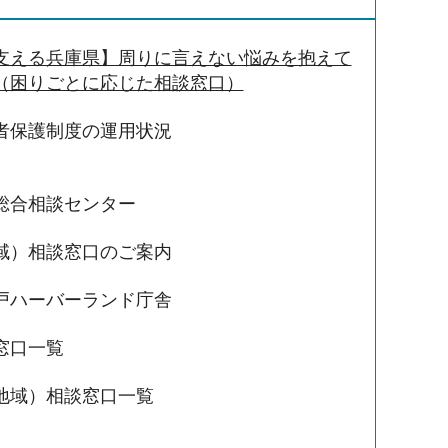
支える兵庫県】周りに言えない悩みを抱えて
（困りごとに応じた相談窓口）
者保護制度の運用状況
総合相談センター
域）相談窓口のご案内
戸ハーバーランド庁舎
窓口一覧
地域）相談窓口一覧