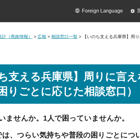
Foreign Language
統計（県政情報）
>
広報
>
相談窓口一覧
> 【いのち支える兵庫県】周
ち支える兵庫県】周りに言え
困りごとに応じた相談窓口）
でいませんか。1人で困っていませんか。
では、つらい気持ちや普段の困りごとにつ